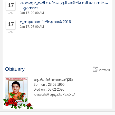
കടത്തുരുത്തി വലീയപള്ളി ചരിത്ര സിംപോസിയം
17
– ക്നാനായ ...
Jan 17, 09:00 AM
JAN
മൂന്നുനോമ്പ് തിരുനാള്‍ 2016
17
Jan 17, 07:00 AM
JAN
Obituary
View All
ആൽബിൻ ജോസഫ്
(26)
Born on : 28-05-1999
Died on : 09-02-2026
പാലയിൽ മുട്ടുചിറ വാർഡ്