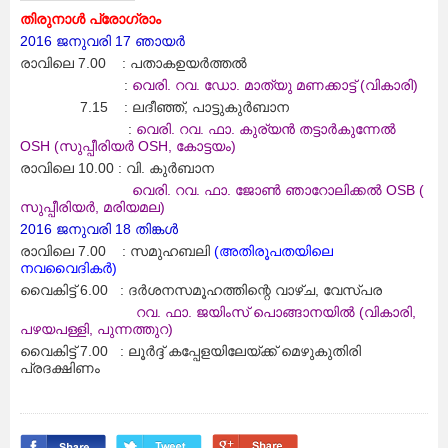
തിരുനാള്‍ പ്രോഗ്രാം
2016 ജനുവരി 17 ഞായര്‍
രാവിലെ 7.00 : പതാകഉയര്‍ത്തല്‍
:
വെരി. റവ. ഡോ. മാത്യു മണക്കാട്ട് (വികാരി)
7.15 : ലദീഞ്ഞ്, പാട്ടുകുര്‍ബാന
:
വെരി. റവ. ഫാ. കുര്യന്‍ തട്ടാര്‍കുന്നേല്‍
OSH (സുപ്പീരിയര്‍ OSH, കോട്ടയം)
രാവിലെ 10.00 : വി. കുര്‍ബാന
വെരി. റവ. ഫാ. ജോണ്‍ ഞാറോലിക്കല്‍ OSB (
സുപ്പീരിയര്‍, മരിയമല)
2016 ജനുവരി 18 തിങ്കള്‍
രാവിലെ 7.00 : സമുഹബലി
(അതിരൂപതയിലെ
നവവൈദികര്‍)
വൈകിട്ട് 6.00 : ദര്‍ശനസമൂഹത്തിന്റെ വാഴ്ച, വേസ്പര
റവ. ഫാ. ജയിംസ് പൊങ്ങാനയില്‍ (വികാരി,
പഴയപള്ളി, പുന്നത്തുറ)
വൈകിട്ട് 7.00 : ലൂര്‍ദ്ദ് കപ്പേളയിലേയ്ക്ക് മെഴുകുതിരി
പ്രദക്ഷിണം