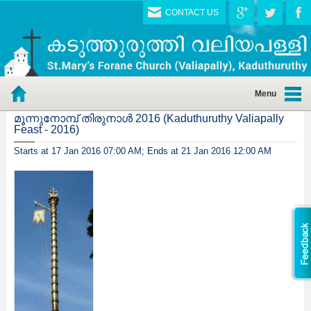
CONTACT US
Menu
മൂന്നുനോമ്പ് തിരുനാള്‍ 2016 (Kaduthuruthy Valiapally
Feast - 2016)
Starts at 17 Jan 2016 07:00 AM; Ends at 21 Jan 2016 12:00 AM