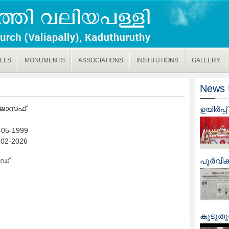
ELS
MONUMENTS
ASSOCIATIONS
INSTITUTIONS
GALLERY
News 
ജോസഫ്
ഉയിർപ്
-05-1999
-02-2026
ർഡ്
പൂർവിക 
കുടുതുര