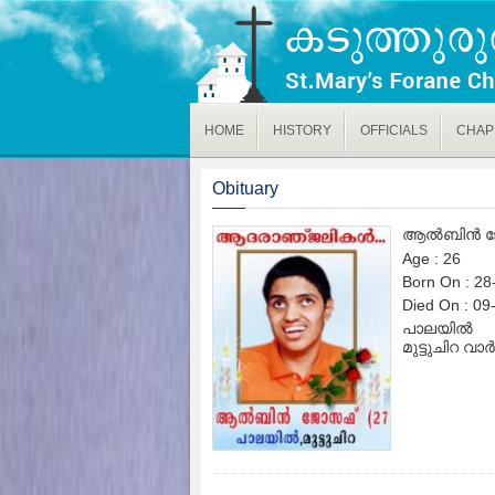
HOME
HISTORY
OFFICIALS
CHAP
Obituary
ആൽബിൻ 
Age : 26
Born On : 28
Died On : 09
പാലയിൽ
മുട്ടുചിറ വാ