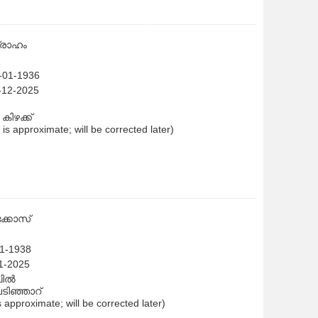
്രാഹം
1-01-1936
-12-2025
കിഴക്ക്
h is approximate; will be corrected later)
ക്കോസ്
01-1938
11-2025
പിൽ
പടിഞ്ഞാറ്
is approximate; will be corrected later)