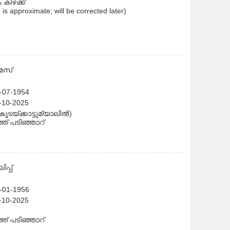
കിഴക്ക്
h is approximate; will be corrected later)
മസ്
5-07-1954
7-10-2025
(കൂടയ്ക്കാട്ടുമ്യാലിൽ)
്ത് പടിഞ്ഞാറ്
പ്പ്
8-01-1956
8-10-2025
്ത് പടിഞ്ഞാറ്