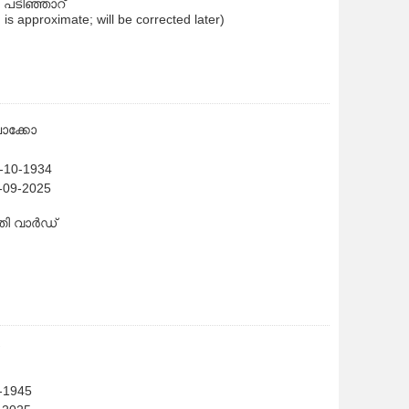
ി പടിഞ്ഞാറ്
h is approximate; will be corrected later)
 ചാക്കോ
6-10-1934
2-09-2025
്തി വാർഡ്
1-1945