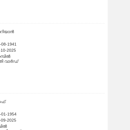
െറിയാൻ
0-08-1941
1-10-2025
്പിൽ
്തി വാർഡ്
ഫ്
1-01-1954
6-09-2025
പിൽ