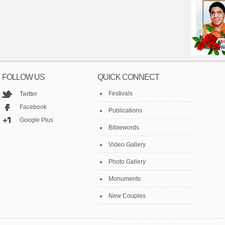
FOLLOW US
QUICK CONNECT
Festivals
Twitter
Facebook
Publications
Google Plus
Biblewords
Video Gallery
Photo Gallery
Monuments
New Couples