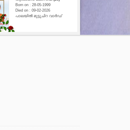
Born on : 28-05-1999
Born on : 29-03-1951
Died on : 09-02-2026
Died on : 15-01-2026
പാലയിൽ മുട്ടുചിറ വാർഡ്
കീനാൻപറമ്പിൽ വാലാച
വാർഡ്