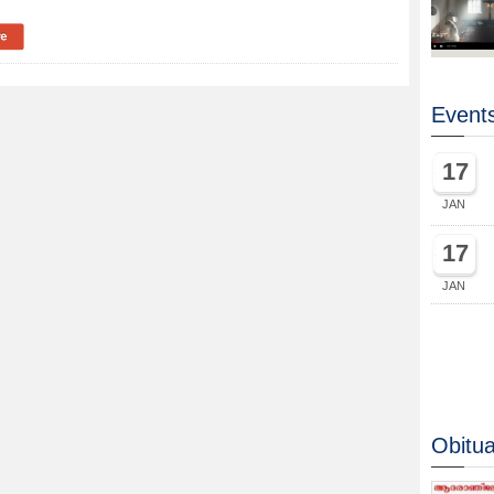
Events
17
JAN
17
JAN
Obitua