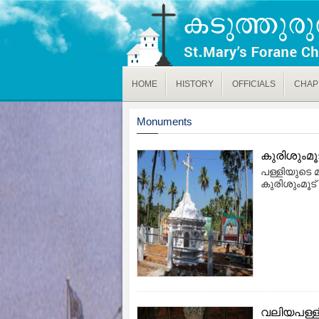
HOME
HISTORY
OFFICIALS
CHAP
Monuments
കുരിശുംമൂ
പള്ളിയുടെ 
കുരിശുംമൂട
വലിയപള്ള