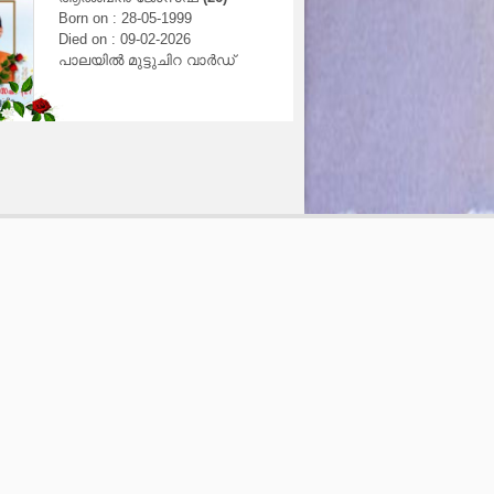
rn on : 28-05-1999
Born on : 29-03-1951
ed on : 09-02-2026
Died on : 15-01-2026
ലയിൽ മുട്ടുചിറ വാർഡ്
കീനാൻപറമ്പിൽ വാലാച്ച
വാർഡ്