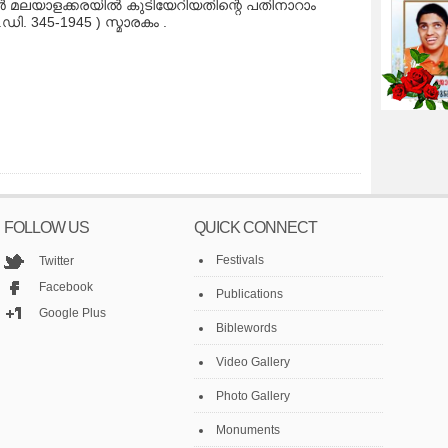
ാർ മലയാളക്കരയിൽ കുടിയേറിയതിന്റെ പതിനാറാം
Bo
ഡി. 345-1945 ) സ്മാരകം .
Di
പാ
FOLLOW US
QUICK CONNECT
Festivals
Twitter
Facebook
Publications
Google Plus
Biblewords
Video Gallery
Photo Gallery
Monuments